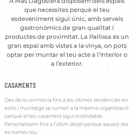
A Mas Llagostera disposem dels espais
que necessites perquè el teu
esdeveniment sigui únic, amb serveis
gastronòmics de gran qualitat i
productes de proximitat. La Pallissa és un
gran espai amb vistes a la vinya, on pots
optar per muntar el teu acte a l’interior o
a l’exterior.
CASAMENTS
Des de la cerimònia fins a les últimes tendències en
estils i muntatge se sumen a la màxima organització
perquè el teu casament sigui inoblidable.
Personalitzem fins a l’últim detall perquè aquest dia
és només teu.