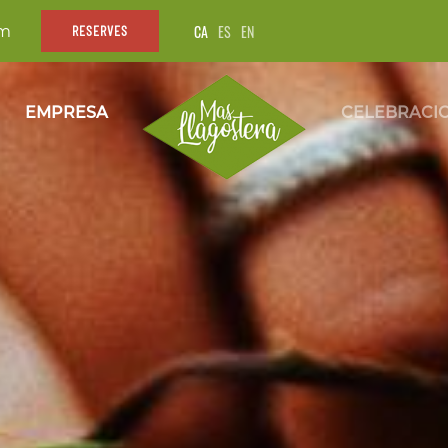
CA
ES
EN
om
RESERVES
EMPRESA
CELEBRACI