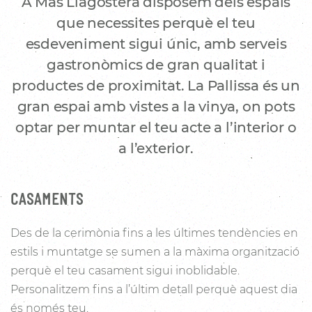
A Mas Llagostera disposem dels espais
que necessites perquè el teu
esdeveniment sigui únic, amb serveis
gastronòmics de gran qualitat i
productes de proximitat. La Pallissa és un
gran espai amb vistes a la vinya, on pots
optar per muntar el teu acte a l’interior o
a l’exterior.
CASAMENTS
Des de la cerimònia fins a les últimes tendències en
estils i muntatge se sumen a la màxima organització
perquè el teu casament sigui inoblidable.
Personalitzem fins a l’últim detall perquè aquest dia
és només teu.