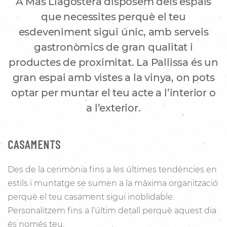
A Mas Llagostera disposem dels espais
que necessites perquè el teu
esdeveniment sigui únic, amb serveis
gastronòmics de gran qualitat i
productes de proximitat. La Pallissa és un
gran espai amb vistes a la vinya, on pots
optar per muntar el teu acte a l’interior o
a l’exterior.
CASAMENTS
Des de la cerimònia fins a les últimes tendències en
estils i muntatge se sumen a la màxima organització
perquè el teu casament sigui inoblidable.
Personalitzem fins a l’últim detall perquè aquest dia
és només teu.