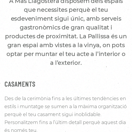
A Mas Llagostera disposem dels espais
que necessites perquè el teu
esdeveniment sigui únic, amb serveis
gastronòmics de gran qualitat i
productes de proximitat. La Pallissa és un
gran espai amb vistes a la vinya, on pots
optar per muntar el teu acte a l’interior o
a l’exterior.
CASAMENTS
Des de la cerimònia fins a les últimes tendències en
estils i muntatge se sumen a la màxima organització
perquè el teu casament sigui inoblidable.
Personalitzem fins a l’últim detall perquè aquest dia
és només teu.