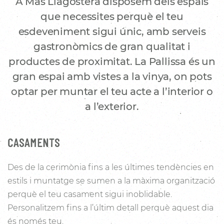
A Mas Llagostera disposem dels espais
que necessites perquè el teu
esdeveniment sigui únic, amb serveis
gastronòmics de gran qualitat i
productes de proximitat. La Pallissa és un
gran espai amb vistes a la vinya, on pots
optar per muntar el teu acte a l’interior o
a l’exterior.
CASAMENTS
Des de la cerimònia fins a les últimes tendències en
estils i muntatge se sumen a la màxima organització
perquè el teu casament sigui inoblidable.
Personalitzem fins a l’últim detall perquè aquest dia
és només teu.