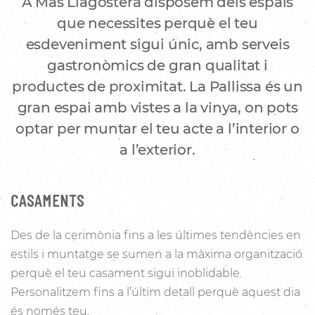
A Mas Llagostera disposem dels espais
que necessites perquè el teu
esdeveniment sigui únic, amb serveis
gastronòmics de gran qualitat i
productes de proximitat. La Pallissa és un
gran espai amb vistes a la vinya, on pots
optar per muntar el teu acte a l’interior o
a l’exterior.
CASAMENTS
Des de la cerimònia fins a les últimes tendències en
estils i muntatge se sumen a la màxima organització
perquè el teu casament sigui inoblidable.
Personalitzem fins a l’últim detall perquè aquest dia
és només teu.