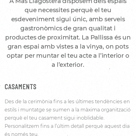
A Mas Llagostera disposem dels espais
que necessites perquè el teu
esdeveniment sigui únic, amb serveis
gastronòmics de gran qualitat i
productes de proximitat. La Pallissa és un
gran espai amb vistes a la vinya, on pots
optar per muntar el teu acte a l’interior o
a l’exterior.
CASAMENTS
Des de la cerimònia fins a les últimes tendències en
estils i muntatge se sumen a la màxima organització
perquè el teu casament sigui inoblidable.
Personalitzem fins a l’últim detall perquè aquest dia
és només teu.