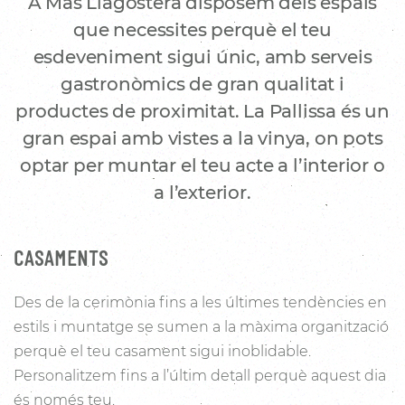
A Mas Llagostera disposem dels espais
que necessites perquè el teu
esdeveniment sigui únic, amb serveis
gastronòmics de gran qualitat i
productes de proximitat. La Pallissa és un
gran espai amb vistes a la vinya, on pots
optar per muntar el teu acte a l’interior o
a l’exterior.
CASAMENTS
Des de la cerimònia fins a les últimes tendències en
estils i muntatge se sumen a la màxima organització
perquè el teu casament sigui inoblidable.
Personalitzem fins a l’últim detall perquè aquest dia
és només teu.