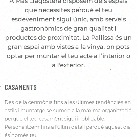
A Mas Llagostera disposem dels espais
que necessites perquè el teu
esdeveniment sigui únic, amb serveis
gastronòmics de gran qualitat i
productes de proximitat. La Pallissa és un
gran espai amb vistes a la vinya, on pots
optar per muntar el teu acte a l’interior o
a l’exterior.
CASAMENTS
Des de la cerimònia fins a les últimes tendències en
estils i muntatge se sumen a la màxima organització
perquè el teu casament sigui inoblidable.
Personalitzem fins a l’últim detall perquè aquest dia
és només teu.