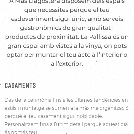
A Mas Llagostera disposem dels espais
que necessites perquè el teu
esdeveniment sigui únic, amb serveis
gastronòmics de gran qualitat i
productes de proximitat. La Pallissa és un
gran espai amb vistes a la vinya, on pots
optar per muntar el teu acte a l’interior o
a l’exterior.
CASAMENTS
Des de la cerimònia fins a les últimes tendències en
estils i muntatge se sumen a la màxima organització
perquè el teu casament sigui inoblidable.
Personalitzem fins a l’últim detall perquè aquest dia
és només teu.