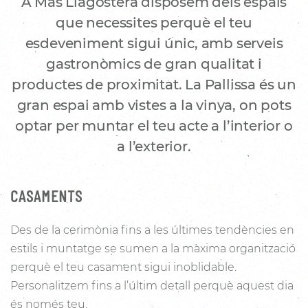
A Mas Llagostera disposem dels espais
que necessites perquè el teu
esdeveniment sigui únic, amb serveis
gastronòmics de gran qualitat i
productes de proximitat. La Pallissa és un
gran espai amb vistes a la vinya, on pots
optar per muntar el teu acte a l’interior o
a l’exterior.
CASAMENTS
Des de la cerimònia fins a les últimes tendències en
estils i muntatge se sumen a la màxima organització
perquè el teu casament sigui inoblidable.
Personalitzem fins a l’últim detall perquè aquest dia
és només teu.