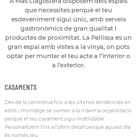
A Mas Llagostera disposem dels espais
que necessites perquè el teu
esdeveniment sigui únic, amb serveis
gastronòmics de gran qualitat i
productes de proximitat. La Pallissa és un
gran espai amb vistes a la vinya, on pots
optar per muntar el teu acte a l’interior o
a l’exterior.
CASAMENTS
Des de la cerimònia fins a les últimes tendències en
estils i muntatge se sumen a la màxima organització
perquè el teu casament sigui inoblidable.
Personalitzem fins a l’últim detall perquè aquest dia
és només teu.