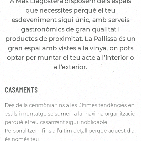
A Mas Llagostera disposem dels espais
que necessites perquè el teu
esdeveniment sigui únic, amb serveis
gastronòmics de gran qualitat i
productes de proximitat. La Pallissa és un
gran espai amb vistes a la vinya, on pots
optar per muntar el teu acte a l’interior o
a l’exterior.
CASAMENTS
Des de la cerimònia fins a les últimes tendències en
estils i muntatge se sumen a la màxima organització
perquè el teu casament sigui inoblidable.
Personalitzem fins a l’últim detall perquè aquest dia
és només teu.