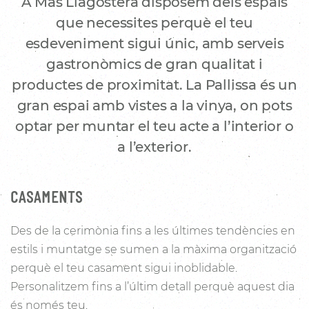
A Mas Llagostera disposem dels espais
que necessites perquè el teu
esdeveniment sigui únic, amb serveis
gastronòmics de gran qualitat i
productes de proximitat. La Pallissa és un
gran espai amb vistes a la vinya, on pots
optar per muntar el teu acte a l’interior o
a l’exterior.
CASAMENTS
Des de la cerimònia fins a les últimes tendències en
estils i muntatge se sumen a la màxima organització
perquè el teu casament sigui inoblidable.
Personalitzem fins a l’últim detall perquè aquest dia
és només teu.