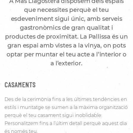
A Mas Llagostera disposem dels espais
que necessites perquè el teu
esdeveniment sigui únic, amb serveis
gastronòmics de gran qualitat i
productes de proximitat. La Pallissa és un
gran espai amb vistes a la vinya, on pots
optar per muntar el teu acte a l’interior o
a l’exterior.
CASAMENTS
Des de la cerimònia fins a les últimes tendències en
estils i muntatge se sumen a la màxima organització
perquè el teu casament sigui inoblidable.
Personalitzem fins a l’últim detall perquè aquest dia
és només teu.