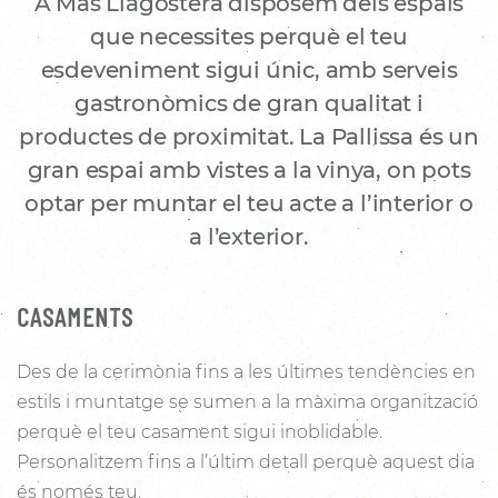
A Mas Llagostera disposem dels espais
que necessites perquè el teu
esdeveniment sigui únic, amb serveis
gastronòmics de gran qualitat i
productes de proximitat. La Pallissa és un
gran espai amb vistes a la vinya, on pots
optar per muntar el teu acte a l’interior o
a l’exterior.
CASAMENTS
Des de la cerimònia fins a les últimes tendències en
estils i muntatge se sumen a la màxima organització
perquè el teu casament sigui inoblidable.
Personalitzem fins a l’últim detall perquè aquest dia
és només teu.