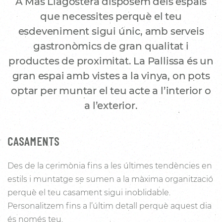
A Mas Llagostera disposem dels espais
que necessites perquè el teu
esdeveniment sigui únic, amb serveis
gastronòmics de gran qualitat i
productes de proximitat. La Pallissa és un
gran espai amb vistes a la vinya, on pots
optar per muntar el teu acte a l’interior o
a l’exterior.
CASAMENTS
Des de la cerimònia fins a les últimes tendències en
estils i muntatge se sumen a la màxima organització
perquè el teu casament sigui inoblidable.
Personalitzem fins a l’últim detall perquè aquest dia
és només teu.